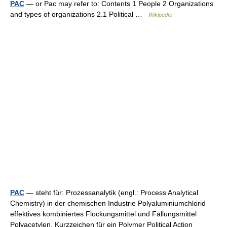
PAC
— or Pac may refer to: Contents 1 People 2 Organizations
and types of organizations 2.1 Political …
Wikipedia
PAC
— steht für: Prozessanalytik (engl.: Process Analytical
Chemistry) in der chemischen Industrie Polyaluminiumchlorid
effektives kombiniertes Flockungsmittel und Fällungsmittel
Polyacetylen, Kurzzeichen für ein Polymer Political Action