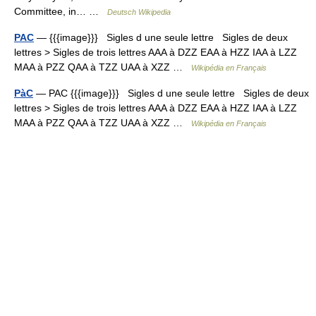
Committee, in… …
Deutsch Wikipedia
PAC
— {{{image}}} Sigles d une seule lettre Sigles de deux
lettres > Sigles de trois lettres AAA à DZZ EAA à HZZ IAA à LZZ
MAA à PZZ QAA à TZZ UAA à XZZ …
Wikipédia en Français
PàC
— PAC {{{image}}} Sigles d une seule lettre Sigles de deux
lettres > Sigles de trois lettres AAA à DZZ EAA à HZZ IAA à LZZ
MAA à PZZ QAA à TZZ UAA à XZZ …
Wikipédia en Français