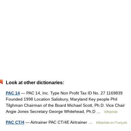
Look at other dictionaries:
PAC 14
— PAC 14, Inc. Type Non Profit Tax ID No. 27 1169839
Founded 1998 Location Salisbury, Maryland Key people Phil
Tilghman Chairman of the Board Michael Scott, Ph.D. Vice Chair
Angie Jones Secretary George Whitehead, Ph.D …
Wikipedia
PAC CT/4
— Airtrainer PAC CT/4E Airtrainer …
Wikipédia en Français